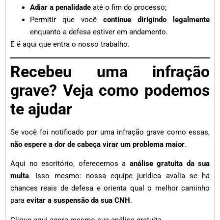
Adiar a penalidade
até o fim do processo;
Permitir que você
continue dirigindo legalmente
enquanto a defesa estiver em andamento.
E é aqui que entra o nosso trabalho.
Recebeu uma infração
grave? Veja como podemos
te ajudar
Se você foi notificado por uma infração grave como essas,
não espere a dor de cabeça virar um problema maior
.
Aqui no escritório, oferecemos a
análise gratuita da sua
multa
. Isso mesmo: nossa equipe jurídica avalia se há
chances reais de defesa e orienta qual o melhor caminho
para
evitar a suspensão da sua CNH
.
Clique aqui agora mesmo sua análise gratuita.