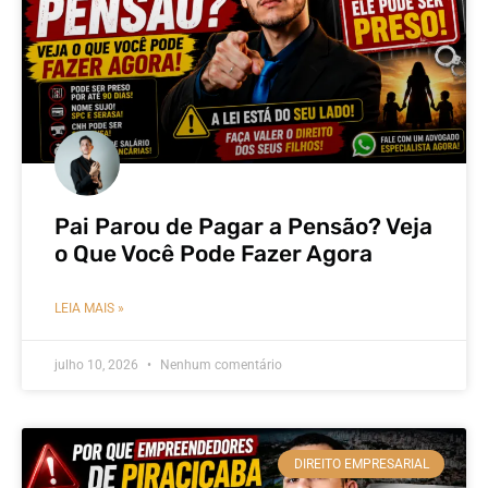
Pai Parou de Pagar a Pensão? Veja
o Que Você Pode Fazer Agora
LEIA MAIS »
julho 10, 2026
Nenhum comentário
DIREITO EMPRESARIAL