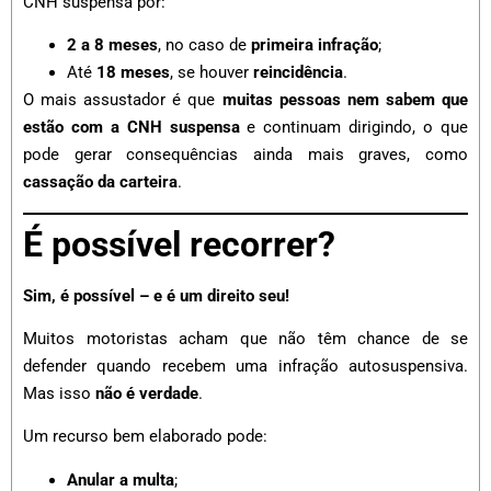
CNH suspensa por:
2 a 8 meses
, no caso de
primeira infração
;
Até
18 meses
, se houver
reincidência
.
O mais assustador é que
muitas pessoas nem sabem que
estão com a CNH suspensa
e continuam dirigindo, o que
pode gerar consequências ainda mais graves, como
cassação da carteira
.
É possível recorrer?
Sim, é possível – e é um direito seu!
Muitos motoristas acham que não têm chance de se
defender quando recebem uma infração autosuspensiva.
Mas isso
não é verdade
.
Um recurso bem elaborado pode:
Anular a multa
;