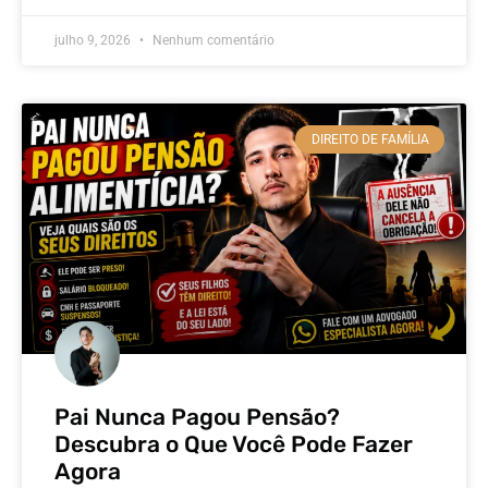
julho 9, 2026
Nenhum comentário
DIREITO DE FAMÍLIA
Pai Nunca Pagou Pensão?
Descubra o Que Você Pode Fazer
Agora