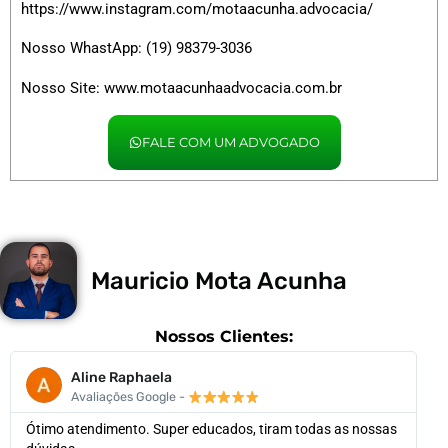
https://www.instagram.com/motaacunha.advocacia/
Nosso WhastApp: (19) 98379-3036
Nosso Site:
www.motaacunhaadvocacia.com.br
FALE COM UM ADVOGADO
Mauricio Mota Acunha
Nossos Clientes:
Aline Raphaela
Avaliações Google -
Ótimo atendimento. Super educados, tiram todas as nossas