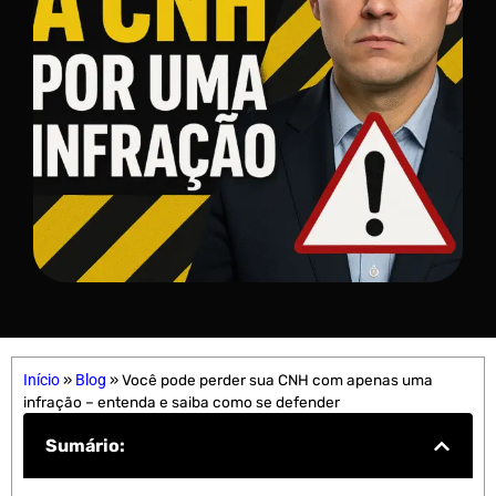
Início
»
Blog
»
Você pode perder sua CNH com apenas uma
infração – entenda e saiba como se defender
Sumário: