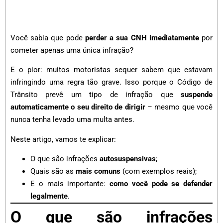
Você sabia que pode
perder a sua CNH imediatamente
por
cometer apenas uma única infração?
E o pior: muitos motoristas sequer sabem que estavam
infringindo uma regra tão grave. Isso porque o Código de
Trânsito prevê um tipo de infração que
suspende
automaticamente o seu direito de dirigir
– mesmo que você
nunca tenha levado uma multa antes.
Neste artigo, vamos te explicar:
O que são infrações
autosuspensivas
;
Quais são as
mais comuns
(com exemplos reais);
E o mais importante:
como você pode se defender
legalmente
.
O que são infrações