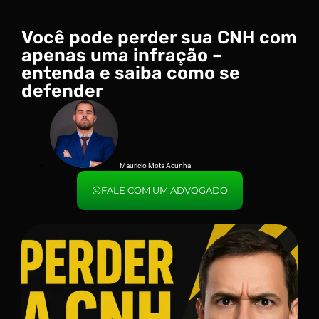
Você pode perder sua CNH com
apenas uma infração –
entenda e saiba como se
defender
Mauricio Mota Acunha
FALE COM UM ADVOGADO