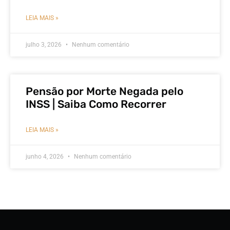
LEIA MAIS »
julho 3, 2026
Nenhum comentário
Pensão por Morte Negada pelo
INSS | Saiba Como Recorrer
LEIA MAIS »
junho 4, 2026
Nenhum comentário