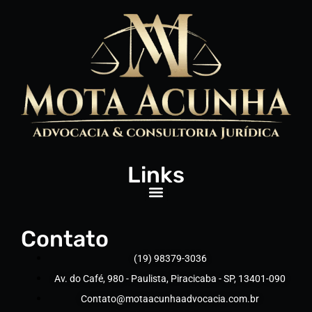
Links
Contato
(19) 98379-3036
Av. do Café, 980 - Paulista, Piracicaba - SP, 13401-090
Contato@motaacunhaadvocacia.com.br