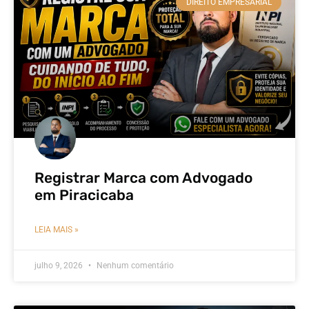
DIREITO EMPRESARIAL
Registrar Marca com Advogado
em Piracicaba
LEIA MAIS »
julho 9, 2026
Nenhum comentário