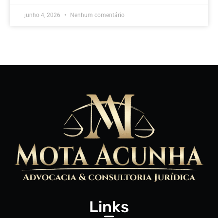
junho 4, 2026
Nenhum comentário
Links