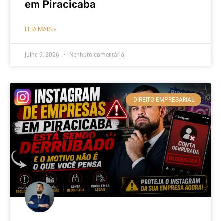
em Piracicaba
LEIA MAIS »
julho 9, 2026
Nenhum comentário
DIREITO EMPRESARIAL