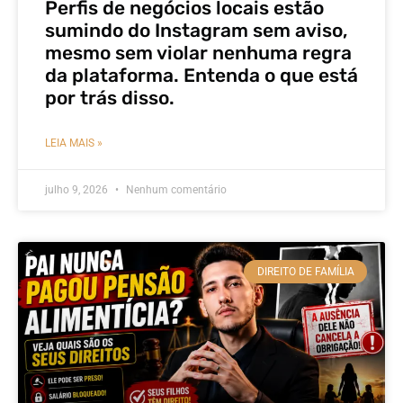
Perfis de negócios locais estão
sumindo do Instagram sem aviso,
mesmo sem violar nenhuma regra
da plataforma. Entenda o que está
por trás disso.
LEIA MAIS »
julho 9, 2026
Nenhum comentário
DIREITO DE FAMÍLIA