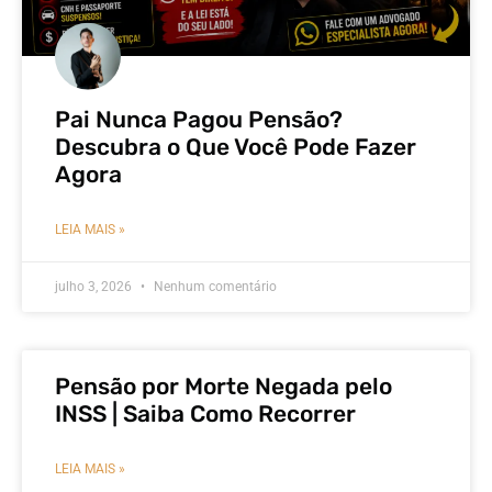
Pai Nunca Pagou Pensão?
Descubra o Que Você Pode Fazer
Agora
LEIA MAIS »
julho 3, 2026
Nenhum comentário
Pensão por Morte Negada pelo
INSS | Saiba Como Recorrer
LEIA MAIS »