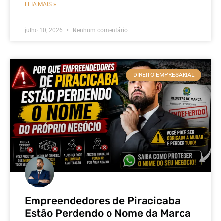
LEIA MAIS »
julho 10, 2026
Nenhum comentário
DIREITO EMPRESARIAL
Empreendedores de Piracicaba
Estão Perdendo o Nome da Marca