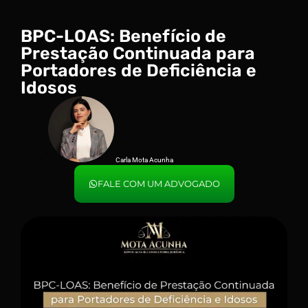
BPC-LOAS: Benefício de
Prestação Continuada para
Portadores de Deficiência e
Idosos
Carla Mota Acunha
FALE COM UM ADVOGADO