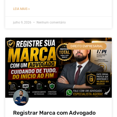
LEIA MAIS »
julho 9, 2026
Nenhum comentário
DIREITO EMPRESARIAL
Registrar Marca com Advogado