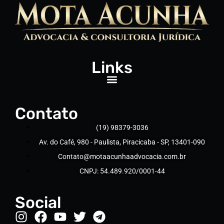
Links
Contato
(19) 98379-3036
Av. do Café, 980 - Paulista, Piracicaba - SP, 13401-090
Contato@motaacunhaadvocacia.com.br
CNPJ: 54.489.920/0001-44
Social