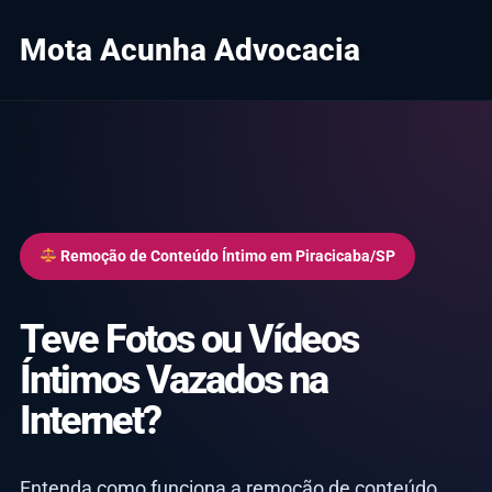
Mota Acunha Advocacia
Remoção de Conteúdo Íntimo em Piracicaba/SP
Teve Fotos ou Vídeos
Íntimos Vazados na
Internet?
Entenda como funciona a remoção de conteúdo