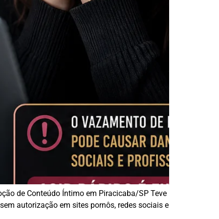
ão de Conteúdo Íntimo em Piracicaba/SP Teve
em autorização em sites pornôs, redes sociais e