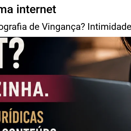
ma internet
ografia de Vingança? Intimidad