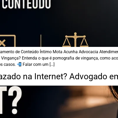
azamento de Conteúdo Íntimo Mota Acunha Advocacia Atendimen
e Vingança? Entenda o que é pornografia de vingança, como ac
es casos.
Falar com um […]
azado na Internet? Advogado e