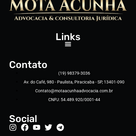
Links
Contato
(19) 98379-3036
Av. do Café, 980 - Paulista, Piracicaba - SP, 13401-090
Contato@motaacunhaadvocacia.com.br
CNPJ: 54.489.920/0001-44
Social