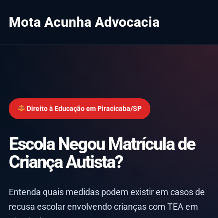
Mota Acunha Advocacia
Direito à Educação em Piracicaba/SP
Escola Negou Matrícula de
Criança Autista?
Entenda quais medidas podem existir em casos de
recusa escolar envolvendo crianças com TEA em