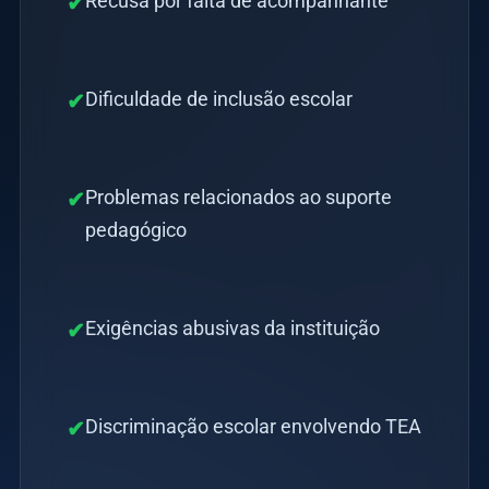
Recusa por falta de acompanhante
✔
Dificuldade de inclusão escolar
✔
Problemas relacionados ao suporte
✔
pedagógico
Exigências abusivas da instituição
✔
Discriminação escolar envolvendo TEA
✔