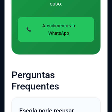
caso.
Atendimento via
WhatsApp
Perguntas
Frequentes
Escola pode recusar