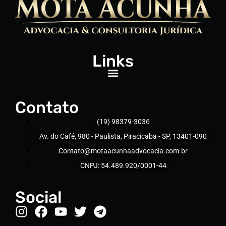
Links
Contato
(19) 98379-3036
Av. do Café, 980 - Paulista, Piracicaba - SP, 13401-090
Contato@motaacunhaadvocacia.com.br
CNPJ: 54.489.920/0001-44
Social