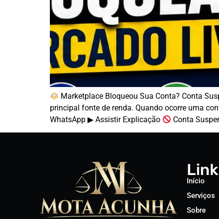
Marketplace Bloqueou Sua Conta? Conta Susp
principal fonte de renda. Quando ocorre uma con
WhatsApp ▶ Assistir Explicação
Conta Suspen
Link
Início
Serviços
Sobre