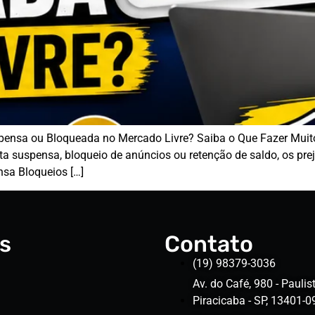
ensa ou Bloqueada no Mercado Livre? Saiba o Que Fazer Muit
ta suspensa, bloqueio de anúncios ou retenção de saldo, os pr
sa Bloqueios […]
s
Contato
(19) 98379-3036
Av. do Café, 980 - Paulist
Piracicaba - SP, 13401-0