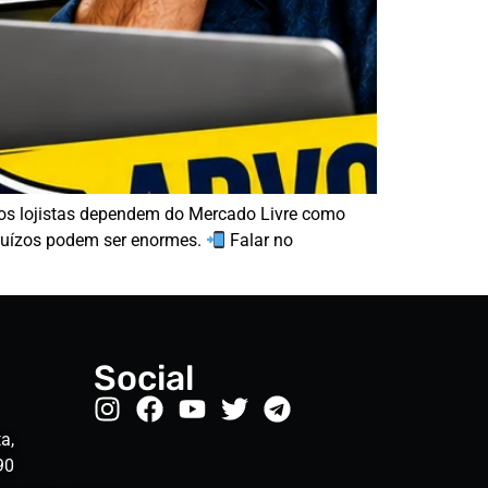
os lojistas dependem do Mercado Livre como
ejuízos podem ser enormes.
Falar no
Social
a,
90