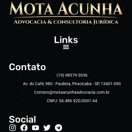
Links
Contato
(19) 98379-3036
Av. do Café, 980 - Paulista, Piracicaba - SP, 13401-090
Contato@motaacunhaadvocacia.com.br
CNPJ: 54.489.920/0001-44
Social