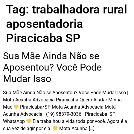
Tag:
trabalhadora rural
aposentadoria
Piracicaba SP
Sua Mãe Ainda Não se
Aposentou? Você Pode
Mudar Isso
Sua Mãe Ainda Não se Aposentou? Você Pode Mudar Isso |
Mota Acunha Advocacia Piracicaba Quero Ajudar Minha
Mãe
Piracicaba/SP Mota Acunha Advocacia Mota
Acunha Advocacia · (19) 98379-3036 · Piracicaba, SP ·
WhatsApp
Ela trabalhou a vida toda por você. Agora é a
sua vez de agir por ela.
Mota Acunha […]