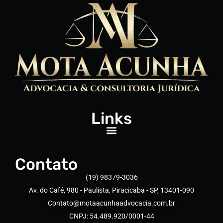
Links
Contato
(19) 98379-3036
Av. do Café, 980 - Paulista, Piracicaba - SP, 13401-090
Contato@motaacunhaadvocacia.com.br
CNPJ: 54.489.920/0001-44