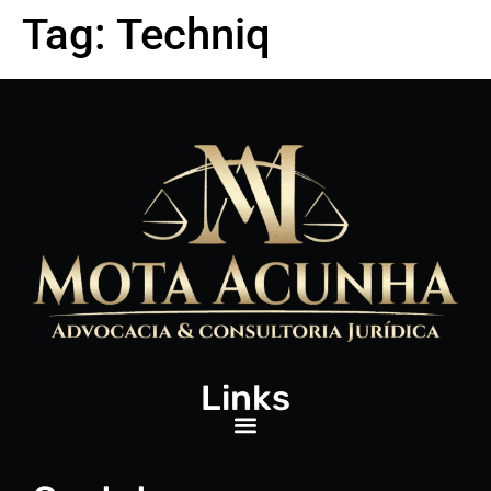
Tag:
Techniq
Links