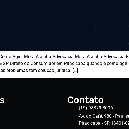
 Como Agir | Mota Acunha Advocacia Mota Acunha Advocacia F
/SP Direito do Consumidor em Piracicaba:quando e como agir C
ses problemas têm solução jurídica. […]
s
Contato
(19) 98379-3036
Av. do Café, 980 - Paulist
Piracicaba - SP, 13401-0