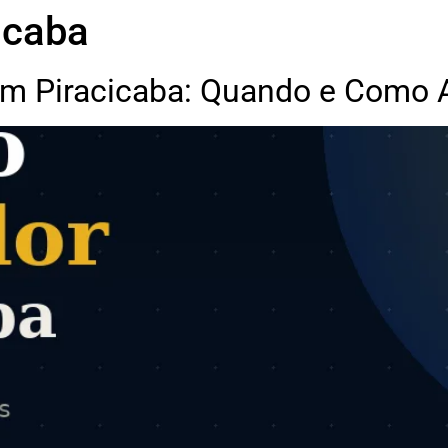
icaba
em Piracicaba: Quando e Como 