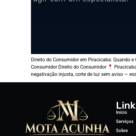
Direito do Consumidor em Piracicaba: Quando e
Consumidor Direito do Consumidor
Piracicaba
negativação injusta, corte de luz sem aviso — es
Link
Início
Serviços
Sobre