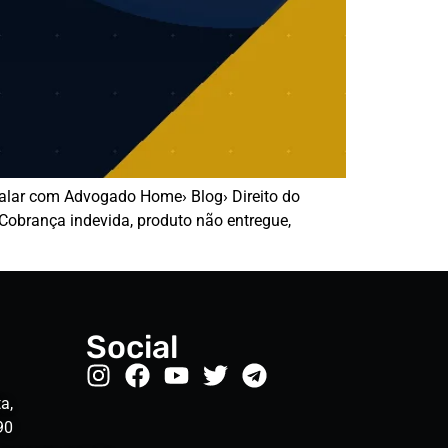
alar com Advogado Home› Blog› Direito do
obrança indevida, produto não entregue,
Social
a,
90