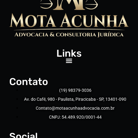
Links
Contato
(19) 98379-3036
Av. do Café, 980 - Paulista, Piracicaba - SP, 13401-090
Contato@motaacunhaadvocacia.com.br
CNPJ: 54.489.920/0001-44
Social