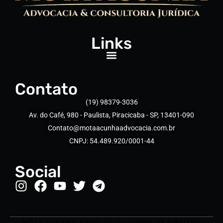
Links
Contato
(19) 98379-3036
Av. do Café, 980 - Paulista, Piracicaba - SP, 13401-090
Contato@motaacunhaadvocacia.com.br
CNPJ: 54.489.920/0001-44
Social
MOTA ACUNHA ADVOCACIA - TODOS OS DIREITOS