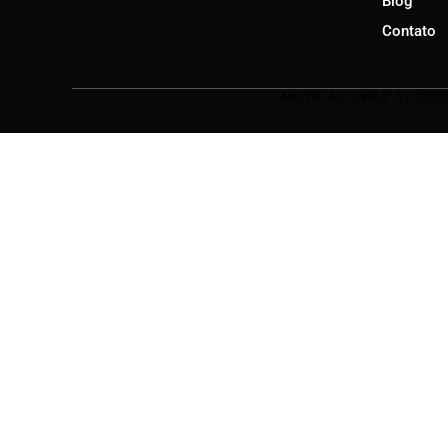
Blog
Contato
MOTA ACUNHA ADVOCAC