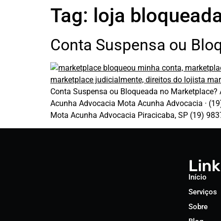
Tag:
loja bloquead
Conta Suspensa ou Bloq
Conta Suspensa ou Bloqueada no Marketplace? A
Acunha Advocacia Mota Acunha Advocacia · (19) 
Mota Acunha Advocacia Piracicaba, SP (19) 9837
Link
Início
Serviços
Sobre