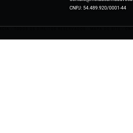
CNPJ: 54.489.920/0001-44
IA - TODOS OS DIREITOS RESERVADOS - MAPA DO SITE - CNP