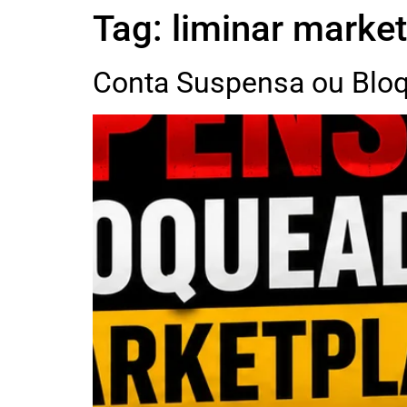
Tag:
liminar marke
Conta Suspensa ou Bloq