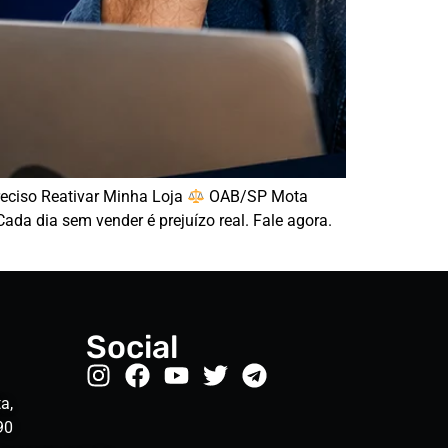
eciso Reativar Minha Loja
OAB/SP Mota
a dia sem vender é prejuízo real. Fale agora.
Social
a,
90