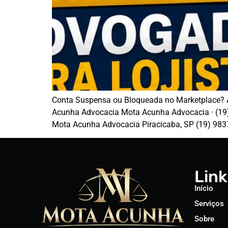
Conta Suspensa ou Bloqueada no Marketplace? A
Acunha Advocacia Mota Acunha Advocacia · (19) 
Mota Acunha Advocacia Piracicaba, SP (19) 9837
Link
Início
Serviços
Sobre