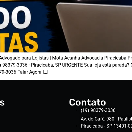
dvogado para Lojistas | Mota Acunha Advocacia Piracicaba Pr
98379-3036 · Piracicaba, SP URGENTE Sua loja está parada? Cad
9-3036 Falar Agora […]
s
Contato
(19) 98379-3036
Av. do Café, 980 - Paulist
Piracicaba - SP, 13401-0