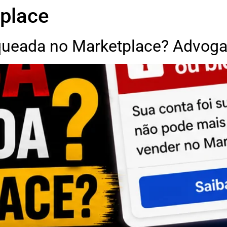
tplace
ueada no Marketplace? Advogad