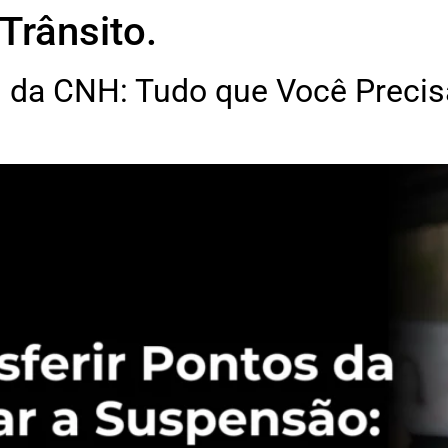
Trânsito.
s da CNH: Tudo que Você Precis