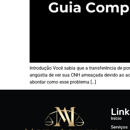
Introdução Você sabia que a transferência de po
angústia de ver sua CNH ameaçada devido ao acú
abordar como esse problema […]
Link
Início
Serviços