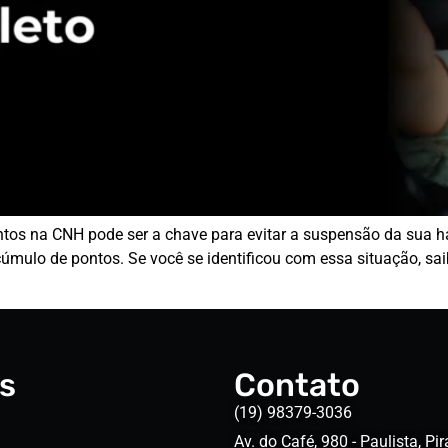
ntos na CNH pode ser a chave para evitar a suspensão da sua h
mulo de pontos. Se você se identificou com essa situação, sai
s
Contato
(19) 98379-3036
Av. do Café, 980 - Paulista, Pir