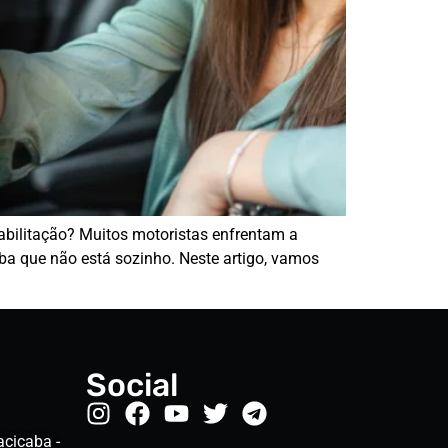
abilitação? Muitos motoristas enfrentam a
ba que não está sozinho. Neste artigo, vamos
Social
acicaba -