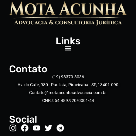
Links
Contato
(19) 98379-3036
Av. do Café, 980 - Paulista, Piracicaba - SP, 13401-090
Contato@motaacunhaadvocacia.com.br
CNPJ: 54.489.920/0001-44
Social