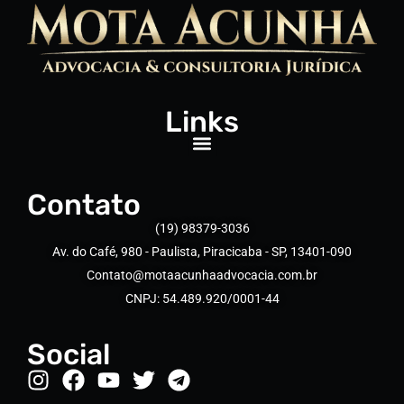
Links
Contato
(19) 98379-3036
Av. do Café, 980 - Paulista, Piracicaba - SP, 13401-090
Contato@motaacunhaadvocacia.com.br
CNPJ: 54.489.920/0001-44
Social