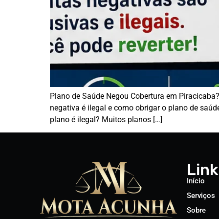
Plano de Saúde Negou Cobertura em Piracicaba?
negativa é ilegal e como obrigar o plano de sa
plano é ilegal? Muitos planos […]
Link
Início
Serviços
Sobre