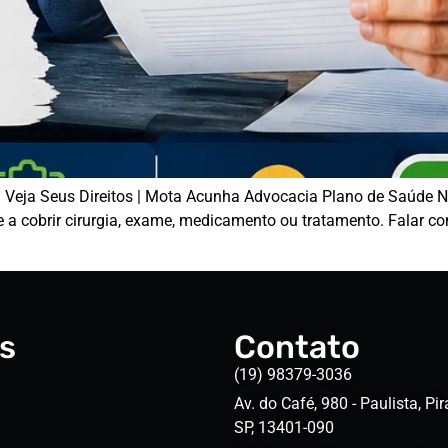
 Veja Seus Direitos | Mota Acunha Advocacia Plano de Saúde 
úde a cobrir cirurgia, exame, medicamento ou tratamento. Fala
s
Contato
(19) 98379-3036
Av. do Café, 980 - Paulista, Pir
SP, 13401-090