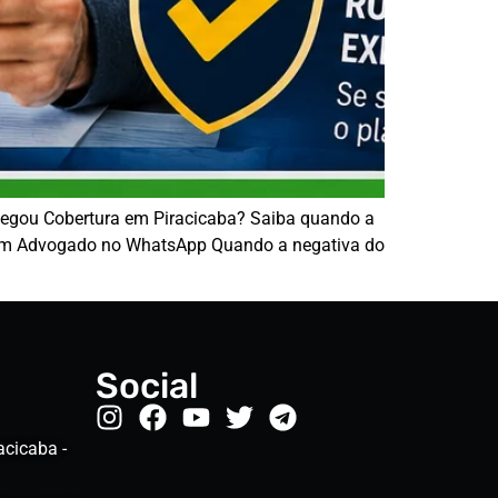
Negou Cobertura em Piracicaba? Saiba quando a
r com Advogado no WhatsApp Quando a negativa do
Social
acicaba -