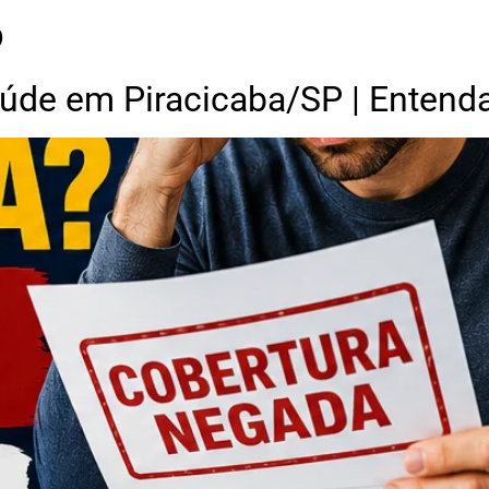
o
úde em Piracicaba/SP | Entenda