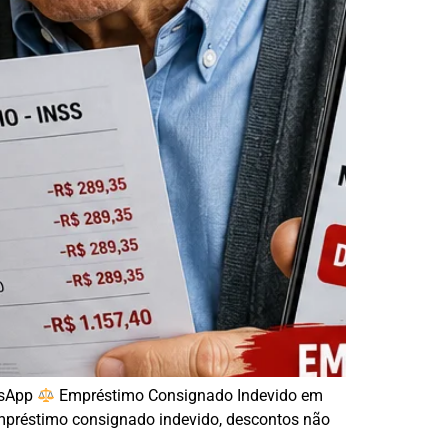
tsApp
Empréstimo Consignado Indevido em
mpréstimo consignado indevido, descontos não