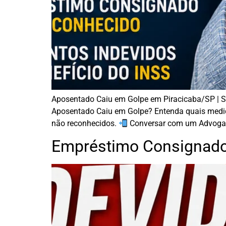
Aposentado Caiu em Golpe em Piracicaba/SP | 
Aposentado Caiu em Golpe? Entenda quais medid
não reconhecidos.
Conversar com um Advogad
Empréstimo Consignado 