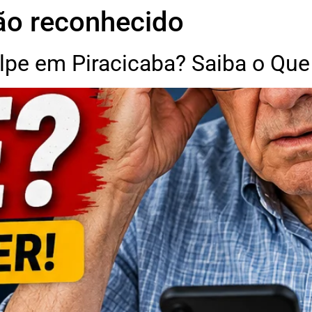
ão reconhecido
pe em Piracicaba? Saiba o Que