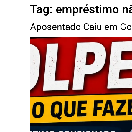
Tag:
empréstimo n
Aposentado Caiu em Gol