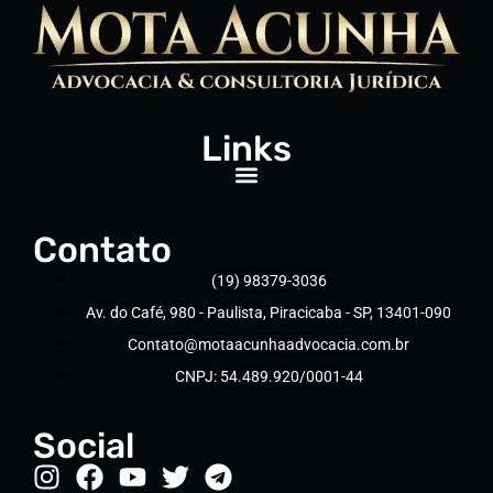
Links
Contato
(19) 98379-3036
Av. do Café, 980 - Paulista, Piracicaba - SP, 13401-090
Contato@motaacunhaadvocacia.com.br
CNPJ: 54.489.920/0001-44
Social