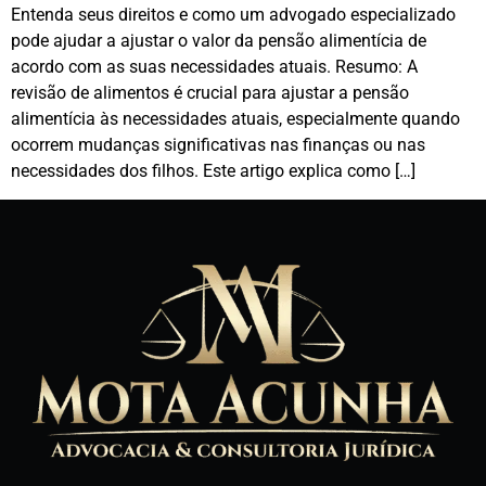
Entenda seus direitos e como um advogado especializado
pode ajudar a ajustar o valor da pensão alimentícia de
acordo com as suas necessidades atuais. Resumo: A
revisão de alimentos é crucial para ajustar a pensão
alimentícia às necessidades atuais, especialmente quando
ocorrem mudanças significativas nas finanças ou nas
necessidades dos filhos. Este artigo explica como […]