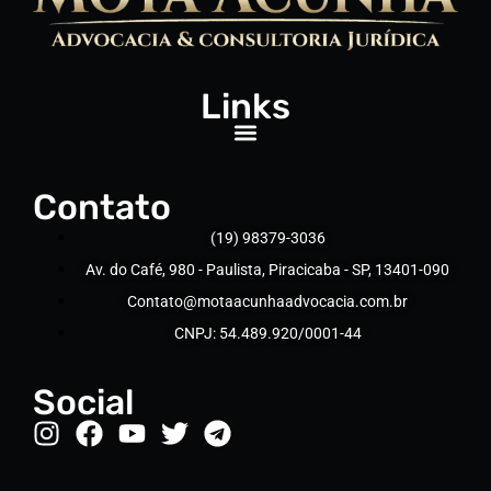
Links
Contato
(19) 98379-3036
Av. do Café, 980 - Paulista, Piracicaba - SP, 13401-090
Contato@motaacunhaadvocacia.com.br
CNPJ: 54.489.920/0001-44
Social