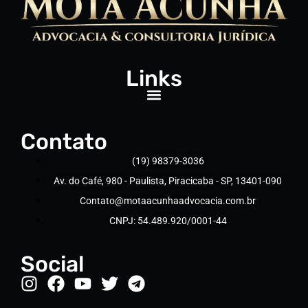
Links
Contato
(19) 98379-3036
Av. do Café, 980 - Paulista, Piracicaba - SP, 13401-090
Contato@motaacunhaadvocacia.com.br
CNPJ: 54.489.920/0001-44
Social