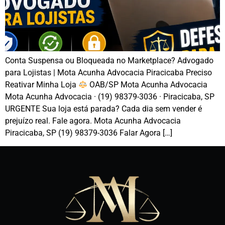
Conta Suspensa ou Bloqueada no Marketplace? Advogado
para Lojistas | Mota Acunha Advocacia Piracicaba Preciso
Reativar Minha Loja
OAB/SP Mota Acunha Advocacia
Mota Acunha Advocacia · (19) 98379-3036 · Piracicaba, SP
URGENTE Sua loja está parada? Cada dia sem vender é
prejuízo real. Fale agora. Mota Acunha Advocacia
Piracicaba, SP (19) 98379-3036 Falar Agora […]