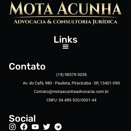
Links
Contato
(19) 98379-3036
Av. do Café, 980 - Paulista, Piracicaba - SP, 13401-090
Contato@motaacunhaadvocacia.com.br
CNPJ: 54.489.920/0001-44
Social