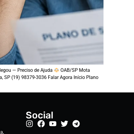
Negou — Preciso de Ajuda
OAB/SP Mota
 SP (19) 98379-3036 Falar Agora Início Plano
Social
a,