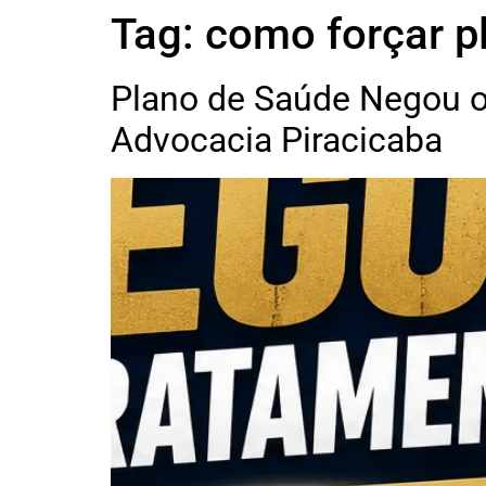
Tag:
como forçar p
Plano de Saúde Negou o
Advocacia Piracicaba