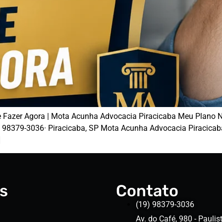
 Fazer Agora | Mota Acunha Advocacia Piracicaba Meu Plano 
98379-3036· Piracicaba, SP Mota Acunha Advocacia Piracicaba,
]
s
Contato
(19) 98379-3036
Av. do Café, 980 - Paulist