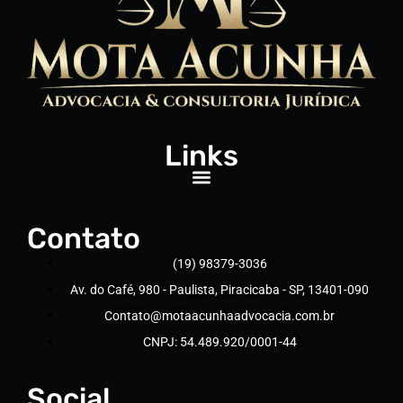
Links
Contato
(19) 98379-3036
Av. do Café, 980 - Paulista, Piracicaba - SP, 13401-090
Contato@motaacunhaadvocacia.com.br
CNPJ: 54.489.920/0001-44
Social