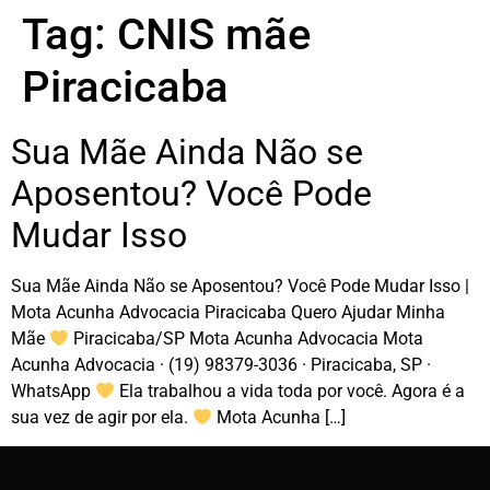
Tag:
CNIS mãe
Piracicaba
Sua Mãe Ainda Não se
Aposentou? Você Pode
Mudar Isso
Sua Mãe Ainda Não se Aposentou? Você Pode Mudar Isso |
Mota Acunha Advocacia Piracicaba Quero Ajudar Minha
Mãe
Piracicaba/SP Mota Acunha Advocacia Mota
Acunha Advocacia · (19) 98379-3036 · Piracicaba, SP ·
WhatsApp
Ela trabalhou a vida toda por você. Agora é a
sua vez de agir por ela.
Mota Acunha […]