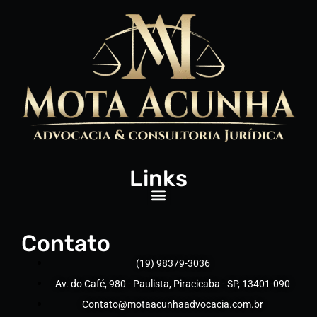
Links
Contato
(19) 98379-3036
Av. do Café, 980 - Paulista, Piracicaba - SP, 13401-090
Contato@motaacunhaadvocacia.com.br