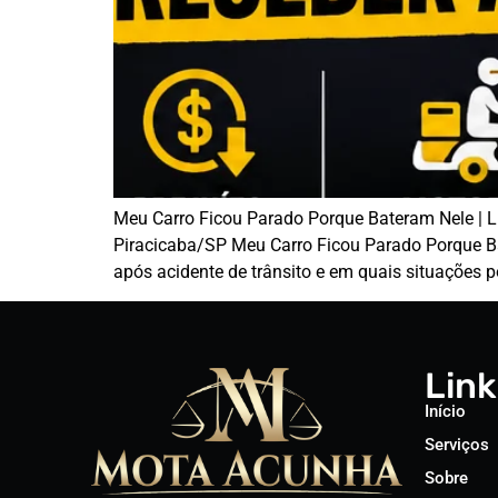
Meu Carro Ficou Parado Porque Bateram Nele |
Piracicaba/SP Meu Carro Ficou Parado Porque Ba
após acidente de trânsito e em quais situações p
Link
Início
Serviços
Sobre