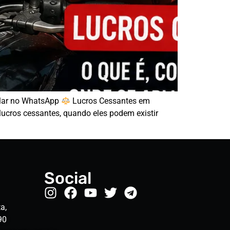
alar no WhatsApp
Lucros Cessantes em
ucros cessantes, quando eles podem existir
Social
a,
90