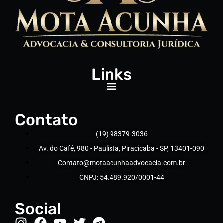
Links
Contato
(19) 98379-3036
Av. do Café, 980 - Paulista, Piracicaba - SP, 13401-090
Contato@motaacunhaadvocacia.com.br
CNPJ: 54.489.920/0001-44
Social