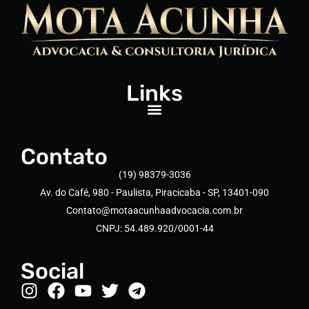
Links
Contato
(19) 98379-3036
Av. do Café, 980 - Paulista, Piracicaba - SP, 13401-090
Contato@motaacunhaadvocacia.com.br
CNPJ: 54.489.920/0001-44
Social