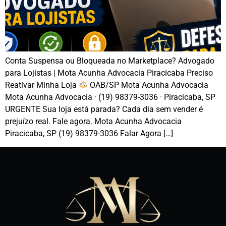
Conta Suspensa ou Bloqueada no Marketplace? Advogado
para Lojistas | Mota Acunha Advocacia Piracicaba Preciso
Reativar Minha Loja
OAB/SP Mota Acunha Advocacia
Mota Acunha Advocacia · (19) 98379-3036 · Piracicaba, SP
URGENTE Sua loja está parada? Cada dia sem vender é
prejuízo real. Fale agora. Mota Acunha Advocacia
Piracicaba, SP (19) 98379-3036 Falar Agora […]