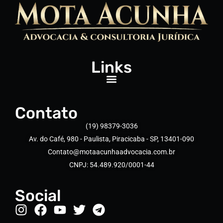
Links
Contato
(19) 98379-3036
Av. do Café, 980 - Paulista, Piracicaba - SP, 13401-090
Contato@motaacunhaadvocacia.com.br
CNPJ: 54.489.920/0001-44
Social