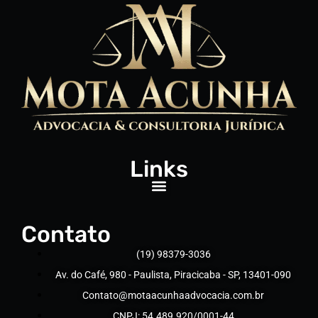
Links
Contato
(19) 98379-3036
Av. do Café, 980 - Paulista, Piracicaba - SP, 13401-090
Contato@motaacunhaadvocacia.com.br
CNPJ: 54.489.920/0001-44