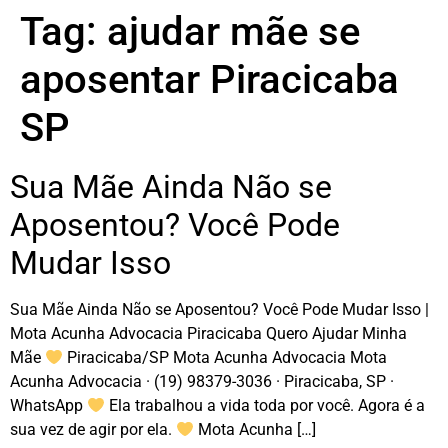
Tag:
ajudar mãe se
aposentar Piracicaba
SP
Sua Mãe Ainda Não se
Aposentou? Você Pode
Mudar Isso
Sua Mãe Ainda Não se Aposentou? Você Pode Mudar Isso |
Mota Acunha Advocacia Piracicaba Quero Ajudar Minha
Mãe
Piracicaba/SP Mota Acunha Advocacia Mota
Acunha Advocacia · (19) 98379-3036 · Piracicaba, SP ·
WhatsApp
Ela trabalhou a vida toda por você. Agora é a
sua vez de agir por ela.
Mota Acunha […]