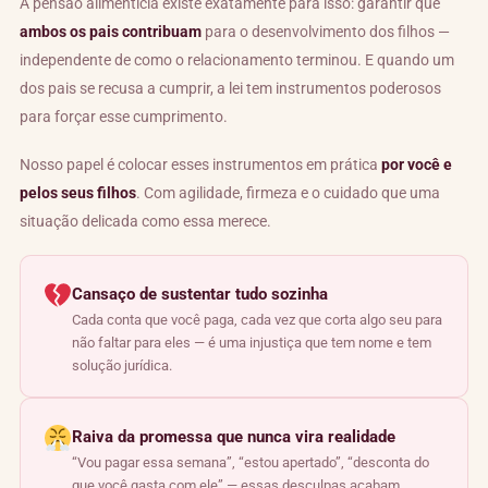
A pensão alimentícia existe exatamente para isso: garantir que
ambos os pais contribuam
para o desenvolvimento dos filhos —
independente de como o relacionamento terminou. E quando um
dos pais se recusa a cumprir, a lei tem instrumentos poderosos
para forçar esse cumprimento.
Nosso papel é colocar esses instrumentos em prática
por você e
pelos seus filhos
. Com agilidade, firmeza e o cuidado que uma
situação delicada como essa merece.
Cansaço de sustentar tudo sozinha
Cada conta que você paga, cada vez que corta algo seu para
não faltar para eles — é uma injustiça que tem nome e tem
solução jurídica.
Raiva da promessa que nunca vira realidade
“Vou pagar essa semana”, “estou apertado”, “desconta do
que você gasta com ele” — essas desculpas acabam