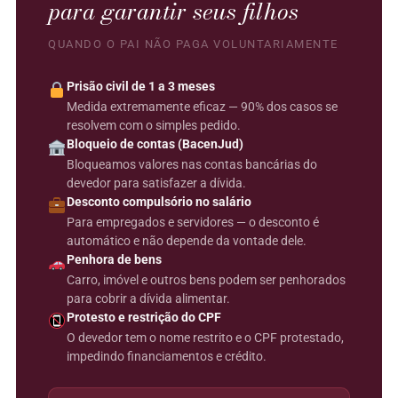
para garantir seus filhos
QUANDO O PAI NÃO PAGA VOLUNTARIAMENTE
Prisão civil de 1 a 3 meses
Medida extremamente eficaz — 90% dos casos se
resolvem com o simples pedido.
Bloqueio de contas (BacenJud)
Bloqueamos valores nas contas bancárias do
devedor para satisfazer a dívida.
Desconto compulsório no salário
Para empregados e servidores — o desconto é
automático e não depende da vontade dele.
Penhora de bens
Carro, imóvel e outros bens podem ser penhorados
para cobrir a dívida alimentar.
Protesto e restrição do CPF
O devedor tem o nome restrito e o CPF protestado,
impedindo financiamentos e crédito.