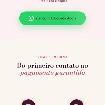
Piracicaba e região
Falar com Advogado Agora
COMO FUNCIONA
Do primeiro contato ao
pagamento garantido