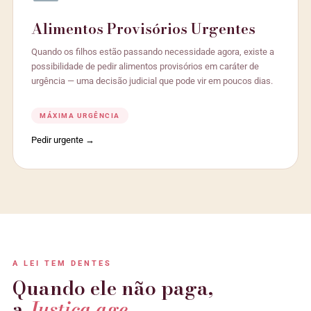
Alimentos Provisórios Urgentes
Quando os filhos estão passando necessidade agora, existe a
possibilidade de pedir alimentos provisórios em caráter de
urgência — uma decisão judicial que pode vir em poucos dias.
MÁXIMA URGÊNCIA
Pedir urgente →
A LEI TEM DENTES
Quando ele não paga,
a
Justiça age