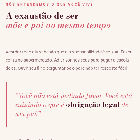
NÓS ENTENDEMOS O QUE VOCÊ VIVE
A exaustão de ser
mãe e pai ao mesmo tempo
Acordar todo dia sabendo que a responsabilidade é só sua. Fazer
conta no supermercado. Adiar sonhos seus para pagar a escola
deles. Ouvir seu filho perguntar pelo pai e não ter resposta fácil.
“Você não está pedindo favor. Você está
exigindo o que é
obrigação legal
de
um pai.”