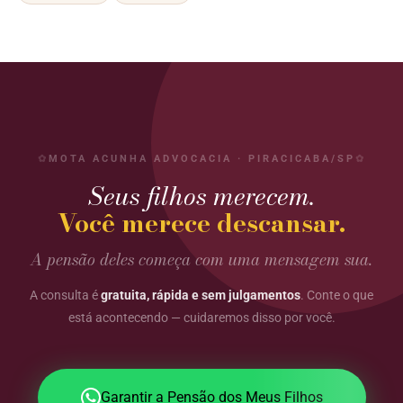
MOTA ACUNHA ADVOCACIA · PIRACICABA/SP
Seus filhos merecem.
Você merece descansar.
A pensão deles começa com uma mensagem sua.
A consulta é
gratuita, rápida e sem julgamentos
. Conte o que
está acontecendo — cuidaremos disso por você.
Garantir a Pensão dos Meus Filhos