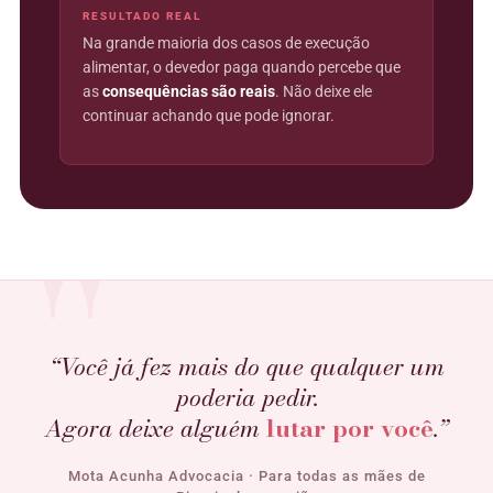
RESULTADO REAL
Na grande maioria dos casos de execução
alimentar, o devedor paga quando percebe que
as
consequências são reais
. Não deixe ele
continuar achando que pode ignorar.
“Você já fez mais do que qualquer um
poderia pedir.
Agora deixe alguém
lutar por você
.”
Mota Acunha Advocacia · Para todas as mães de