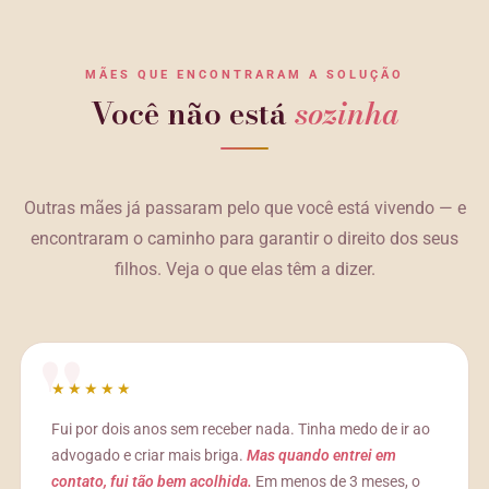
MÃES QUE ENCONTRARAM A SOLUÇÃO
Você não está
sozinha
Outras mães já passaram pelo que você está vivendo — e
encontraram o caminho para garantir o direito dos seus
filhos. Veja o que elas têm a dizer.
★★★★★
Fui por dois anos sem receber nada. Tinha medo de ir ao
advogado e criar mais briga.
Mas quando entrei em
contato, fui tão bem acolhida.
Em menos de 3 meses, o