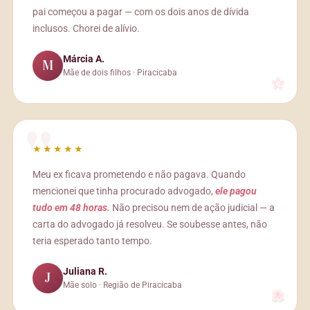
pai começou a pagar — com os dois anos de dívida
inclusos. Chorei de alívio.
Márcia A.
M
Mãe de dois filhos · Piracicaba
★★★★★
Meu ex ficava prometendo e não pagava. Quando
mencionei que tinha procurado advogado,
ele pagou
tudo em 48 horas.
Não precisou nem de ação judicial — a
carta do advogado já resolveu. Se soubesse antes, não
teria esperado tanto tempo.
Juliana R.
J
Mãe solo · Região de Piracicaba