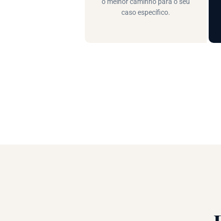
o melhor caminho para o seu
caso específico.