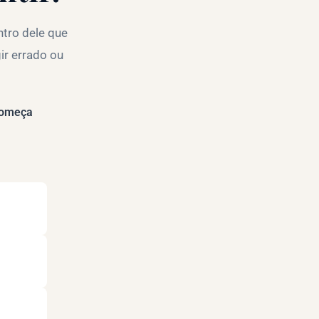
ntro dele que
ir errado ou
 começa