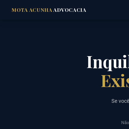
MOTA ACUNHA
ADVOCACIA
Inqui
Exi
Se você
Não 