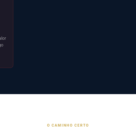
lor
go
O CAMINHO CERTO