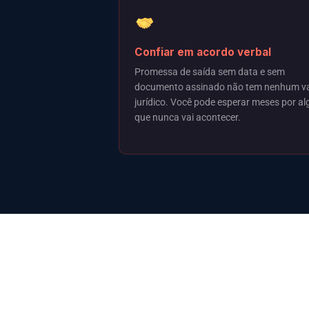
Confiar em acordo verbal
Promessa de saída sem data e sem
documento assinado não tem nenhum va
jurídico. Você pode esperar meses por al
que nunca vai acontecer.