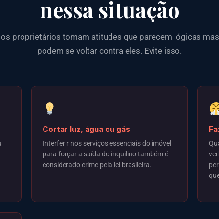
nessa situação
tos proprietários tomam atitudes que parecem lógicas mas
podem se voltar contra eles. Evite isso.
Cortar luz, água ou gás
Fa
u
Interferir nos serviços essenciais do imóvel
Qua
para forçar a saída do inquilino também é
ver
considerado crime pela lei brasileira.
per
que