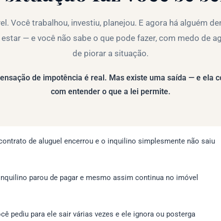
el. Você trabalhou, investiu, planejou. E agora há alguém de
 estar — e você não sabe o que pode fazer, com medo de ag
de piorar a situação.
ensação de impotência é real. Mas existe uma saída — e ela
com entender o que a lei permite.
contrato de aluguel encerrou e o inquilino simplesmente não saiu
inquilino parou de pagar e mesmo assim continua no imóvel
cê pediu para ele sair várias vezes e ele ignora ou posterga