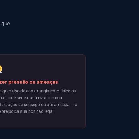
 que
zer pressão ou ameaças
lquer tipo de constrangimento físico ou
bal pode ser caracterizado como
turbação de sossego ou até ameaça — o
 prejudica sua posição legal.