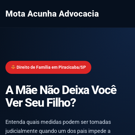
Mota Acunha Advocacia
Direito de Família em Piracicaba/SP
A Mãe Não Deixa Você
Ver Seu Filho?
Entenda quais medidas podem ser tomadas
judicialmente quando um dos pais impede a