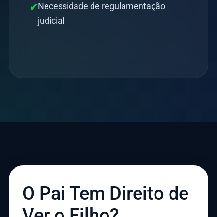
Necessidade de regulamentação
✔
judicial
O Pai Tem Direito de
Ver o Filho?