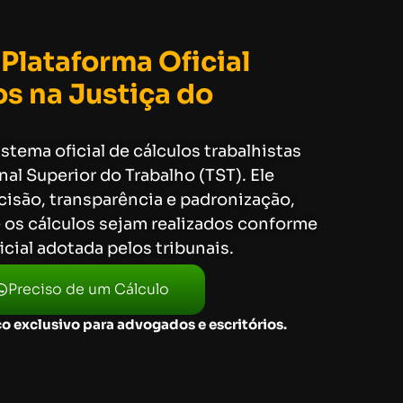
 Plataforma Oficial
os na Justiça do
stema oficial de cálculos trabalhistas
nal Superior do Trabalho (TST). Ele
cisão, transparência e padronização,
os cálculos sejam realizados conforme
cial adotada pelos tribunais.
Preciso de um Cálculo
o exclusivo para advogados e escritórios.