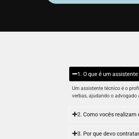
1. O que é um assistente
Um assistente técnico é o profi
verbas, ajudando o advogado a
2. Como vocês realizam 
3. Por que devo contrata