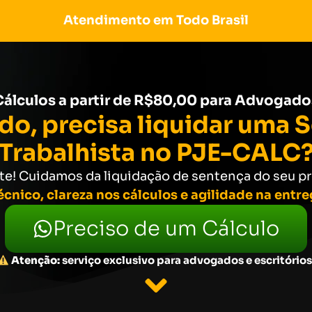
Atendimento em Todo Brasil
Cálculos a partir de R$80,00 para Advogado
o, precisa liquidar uma 
Trabalhista no PJE-CALC
te! Cuidamos da liquidação de sentença do seu 
écnico, clareza nos cálculos e agilidade na entr
Preciso de um Cálculo
Atenção:
serviço exclusivo para advogados e escritórios