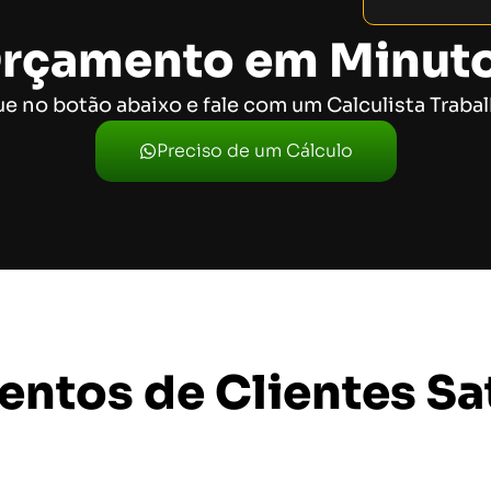
rçamento em Minut
ue no botão abaixo e fale com um Calculista Trabal
Preciso de um Cálculo
ntos de Clientes Sat