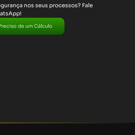
gurança nos seus processos? Fale
atsApp!
Preciso de um Cálculo