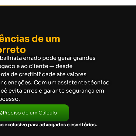
ncias de um
orreto
balhista errado pode gerar grandes
ogado e ao cliente — desde
da de credibilidade até valores
ondenações. Com um assistente técnico
ocê evita erros e garante segurança em
ocesso.
Preciso de um Cálculo
o exclusivo para advogados e escritórios.