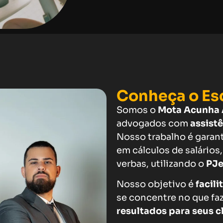
Conheça o Esc
Somos o
Mota Acunha 
advogados com
assistê
Nosso trabalho é garan
em cálculos de salários,
verbas, utilizando o
PJe
Nosso objetivo é
facili
se concentre no que fa
resultados para seus c