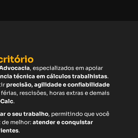
ritório
Advocacia
, especializados em apoiar
ncia técnica em cálculos trabalhistas
.
tir
precisão, agilidade e confiabilidade
 férias, rescisões, horas extras e demais
Calc
.
tar o seu trabalho
, permitindo que você
z de melhor:
atender e conquistar
lientes
.