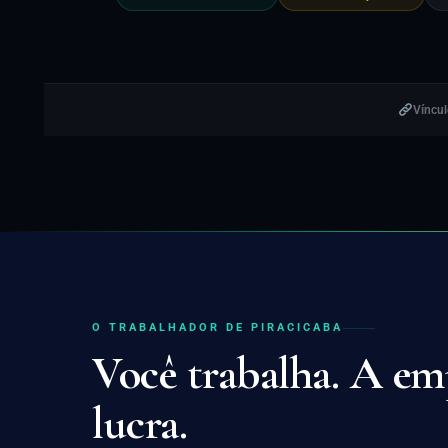
Víncul
O TRABALHADOR DE PIRACICABA
Você trabalha. A em
lucra.