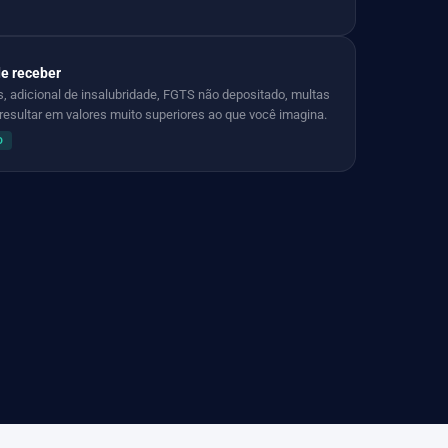
de receber
s, adicional de insalubridade, FGTS não depositado, multas
esultar em valores muito superiores ao que você imagina.
O