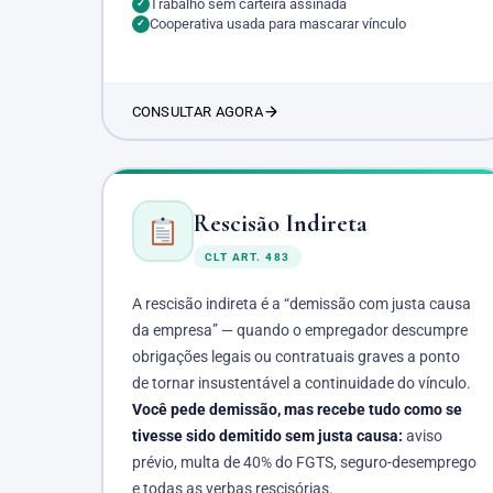
Trabalho sem carteira assinada
✓
Cooperativa usada para mascarar vínculo
✓
CONSULTAR AGORA
Rescisão Indireta
CLT ART. 483
A rescisão indireta é a “demissão com justa causa
da empresa” — quando o empregador descumpre
obrigações legais ou contratuais graves a ponto
de tornar insustentável a continuidade do vínculo.
Você pede demissão, mas recebe tudo como se
tivesse sido demitido sem justa causa:
aviso
prévio, multa de 40% do FGTS, seguro-desemprego
e todas as verbas rescisórias.