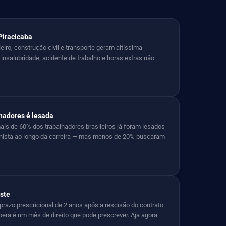
 Piracicaba
eiro, construção civil e transporte geram altíssima
insalubridade, acidente de trabalho e horas extras não
lhadores é lesada
is de 60% dos trabalhadores brasileiros já foram lesados
lhista ao longo da carreira — mas menos de 20% buscaram
iste
prazo prescricional de 2 anos após a rescisão do contrato.
ra é um mês de direito que pode prescrever. Aja agora.