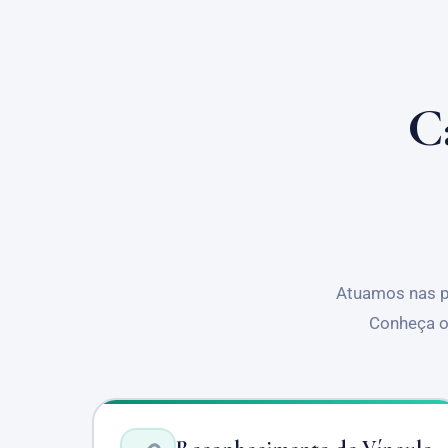
C
Atuamos nas pr
Conheça o 