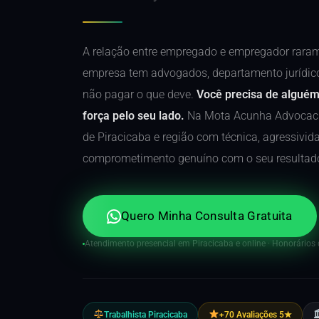
A relação entre empregado e empregador rarame
empresa tem advogados, departamento jurídico
não pagar o que deve.
Você precisa de algué
força pelo seu lado.
Na Mota Acunha Advocaci
de Piracicaba e região com técnica, agressivida
comprometimento genuíno com o seu resultad
Quero Minha Consulta Gratuita
Atendimento presencial em Piracicaba e online · Honorários d
Trabalhista Piracicaba
+70 Avaliações 5★