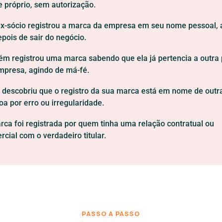
 próprio, sem autorização.
x-sócio registrou a marca da empresa em seu nome pessoal, 
epois de sair do negócio.
ém registrou uma marca sabendo que ela já pertencia a outra
mpresa, agindo de má-fé.
 descobriu que o registro da sua marca está em nome de outr
oa por erro ou irregularidade.
rca foi registrada por quem tinha uma relação contratual ou
cial com o verdadeiro titular.
PASSO A PASSO