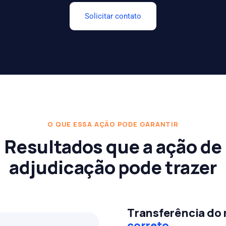
Solicitar contato
O QUE ESSA AÇÃO PODE GARANTIR
Resultados que a ação de
adjudicação pode trazer
Transferência do 
correto