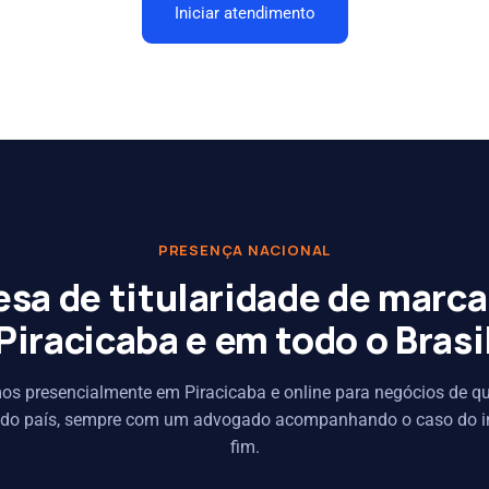
Iniciar atendimento
PRESENÇA NACIONAL
esa de titularidade de marca
Piracicaba e em todo o Brasi
s presencialmente em Piracicaba e online para negócios de q
 do país, sempre com um advogado acompanhando o caso do in
fim.