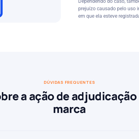
Dependendo do caso, também
prejuízo causado pelo uso 
em que ela esteve registrada
DÚVIDAS FREQUENTES
bre a ação de adjudicação
marca