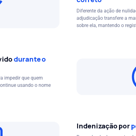
Diferente da ação de nulidad
adjudicação transfere a ma
sobre ela, mantendo o regist
vido
durante o
ara impedir que quem
 continue usando o nome
Indenização por
p