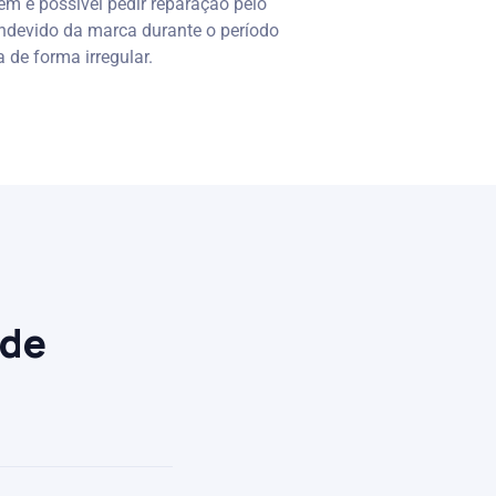
 é possível pedir reparação pelo
indevido da marca durante o período
 de forma irregular.
 de