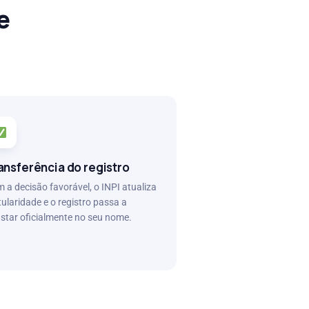
e
ansferência do registro
 a decisão favorável, o INPI atualiza
itularidade e o registro passa a
star oficialmente no seu nome.