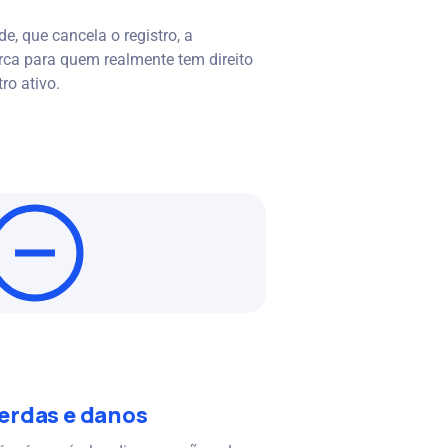
e, que cancela o registro, a
rca para quem realmente tem direito
ro ativo.
erdas e danos