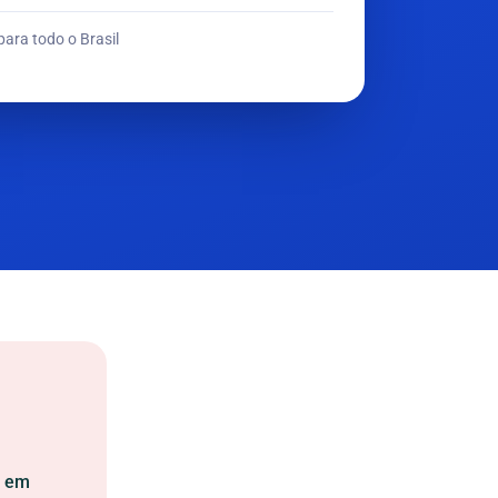
para todo o Brasil
a em