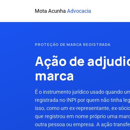
Mota Acunha
Advocacia
PROTEÇÃO DE MARCA REGISTRADA
Ação de adjudi
marca
É o instrumento jurídico usado quando u
registrada no INPI por quem não tinha le
isso, como um ex-representante, ex-sócio 
que registrou em nome próprio uma marc
outra pessoa ou empresa. A ação transfer